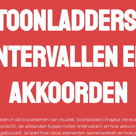
Toonladders
ntervallen 
akkoorden
ken in de bouwstenen van muziek: toonladders (majeur, mineur
onisch), de afstanden tussen noten (intervallen) en hoe akkoo
pgebouwd. Je leert hoe deze elementen samenwerken en hoe j