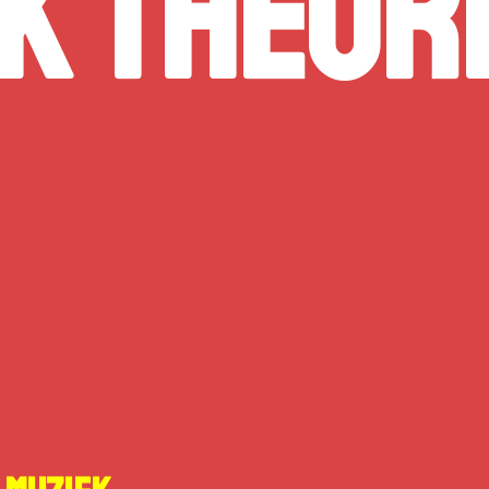
k theor