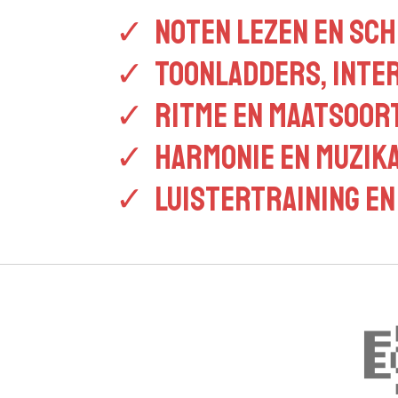
✓ Noten lezen en sch
✓ Toonladders, inter
✓ Ritme en maatsoor
✓ Harmonie en muzik
✓ Luistertraining en