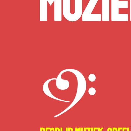
Muzie