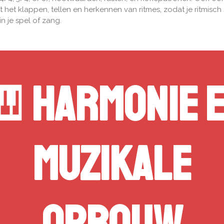
 het klappen, tellen en herkennen van ritmes, zodat je ritmisch 
in je spel of zang.
🎹
Harmonie 
muzikale