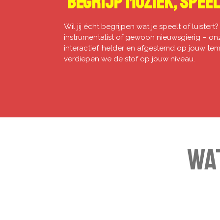
Begrijp Muziek, Speel
Wil jij écht begrijpen wat je speelt of luiste
instrumentalist of gewoon nieuwsgierig – on
interactief, helder en afgestemd op jouw tem
verdiepen we de stof op jouw niveau.
Wa