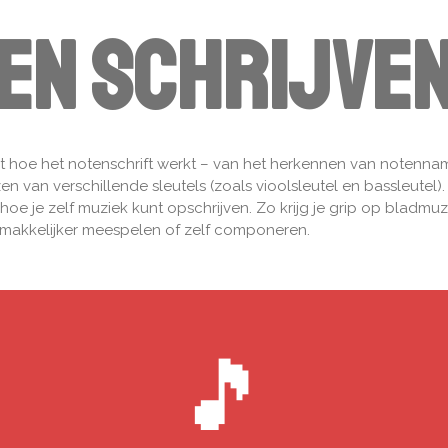
en schrijve
rt hoe het notenschrift werkt – van het herkennen van notenna
zen van verschillende sleutels (zoals vioolsleutel en bassleutel)
e hoe je zelf muziek kunt opschrijven. Zo krijg je grip op bladmu
 makkelijker meespelen of zelf componeren.
🎵