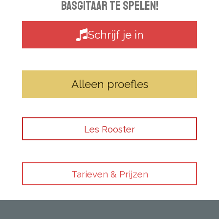
basgitaar te spelen!
Schrijf je in
Alleen proefles
Les Rooster
Tarieven & Prijzen